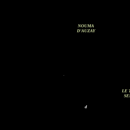
NOUMA
D'AUZAY
LE 
SE
d