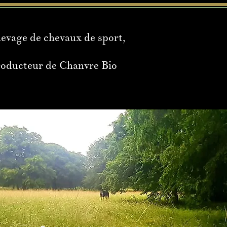
levage de chevaux de sport,
roducteur de Chanvre Bio