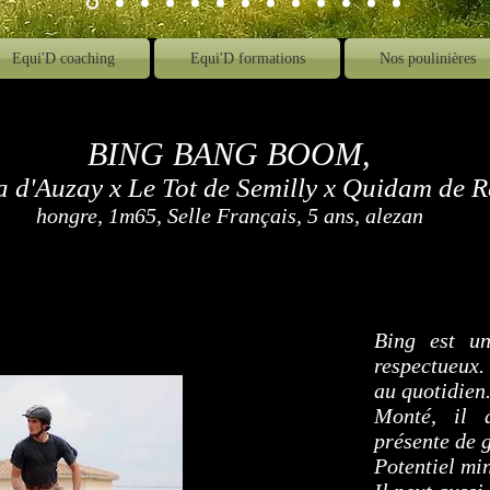
Equi'D coaching
Equi'D formations
Nos poulinières
BING BANG BOOM,
d'Auzay x Le Tot de Semilly x Quidam de R
hongre, 1m65, Selle Français, 5 ans, alezan
Bing est un
respectueux.
au quotidien
Monté, il 
présente de 
Potentiel mi