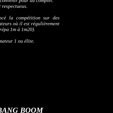
 convenir pour du complet.
et respectueux.
cé la compétition sur des
teurs où il est régulièrement
prépa 1m à 1m20).
ateur 1 ou élite.
BANG BOOM