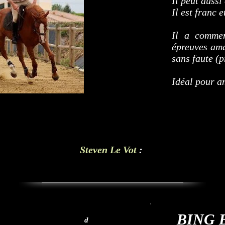
Il peut aussi
Il est franc 
Il a commen
épreuves ama
sans faute (
Idéal pour am
Steven Le Vot
:
BING 
d