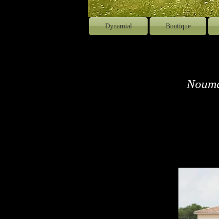
Dynamial
Boutique
Nouma 