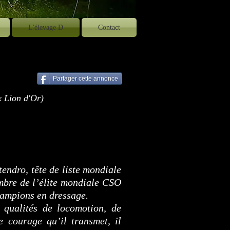
L'élevage D
Contact
Partager cette annonce
 Lion d'Or)
tendro, tête de liste mondiale
bre de l’élite mondiale CSO
hampions en dressage.
 qualités de locomotion, de
e courage qu’il transmet, il