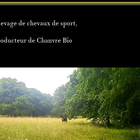
levage de chevaux de sport,
roducteur de Chanvre Bio