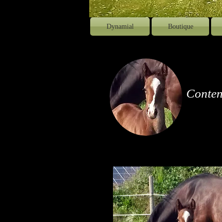
Dynamial
Boutique
Conten