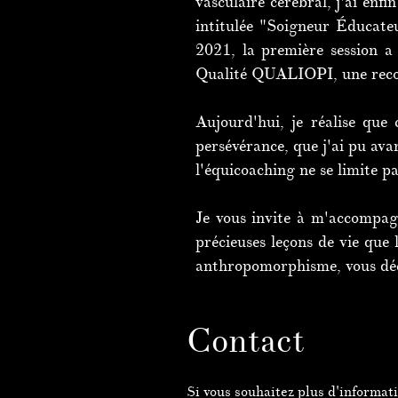
vasculaire cérébral, j'ai enf
intitulée "Soigneur Éducat
2021, la première session a
Qualité QUALIOPI, une reconn
Aujourd'hui, je réalise que 
persévérance, que j'ai pu ava
l'équicoaching ne se limite p
Je vous invite à m'accompag
précieuses leçons de vie que
anthropomorphisme, vous déco
Contact
Si vous souhaitez plus d'informat