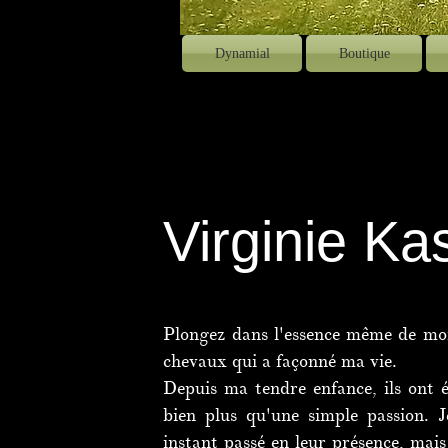
Dynamial
Boutique
Virginie Ka
Plongez dans l'essence même de mon
chevaux qui a façonné ma vie.
Depuis ma tendre enfance, ils ont 
bien plus qu'une simple passion. 
instant passé en leur présence, mai