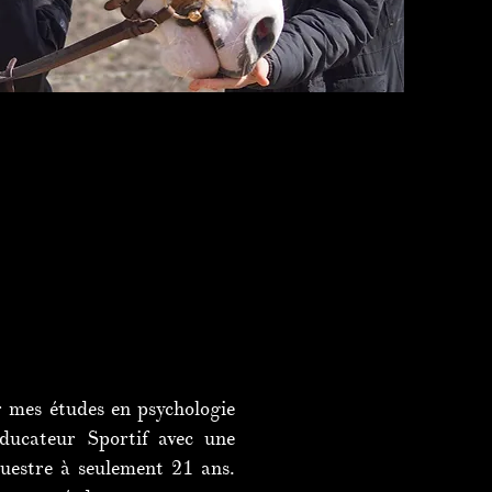
r mes études en psychologie
ducateur Sportif avec une
questre à seulement 21 ans.