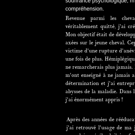
souffrance psychologique, m'
compréhension.
Revenue parmi les cheva
véritablement quitté, j
'ai cr
Mon objectif était de dévelop
axées sur le jeune cheval. Cep
victime d'une rupture d'anév
une fois de plus. Hémiplégiqu
ne remarcherais plus jamais
m'ont enseigné à ne jamais a
détermination et j'ai entrep
abysses de la maladie. Dans 
j'ai énormément appris !
Après des années de rééducat
j'ai retrouvé l'usage de ma