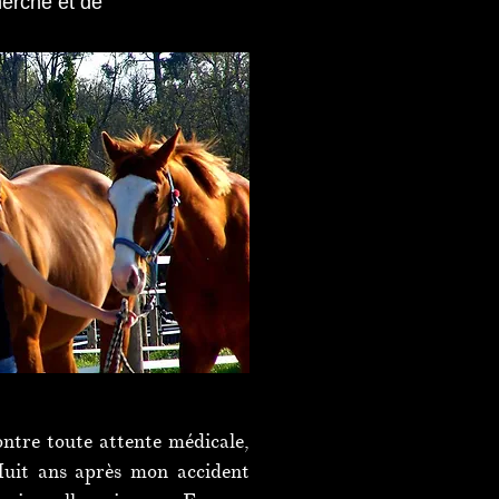
herche et de
ntre toute attente médicale,
 Huit ans après mon accident