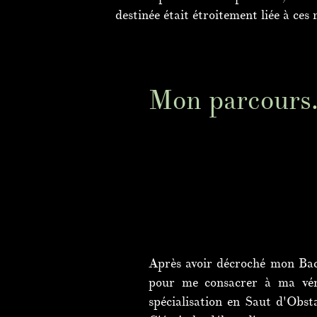
destinée était étroitement liée à ce
Mon parcours.
Après avoir décroché mon Bacc
pour me consacrer à ma véri
spécialisation en Saut d'Obst