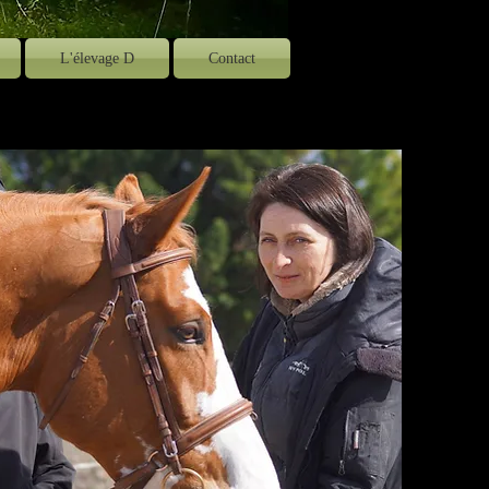
L'élevage D
Contact