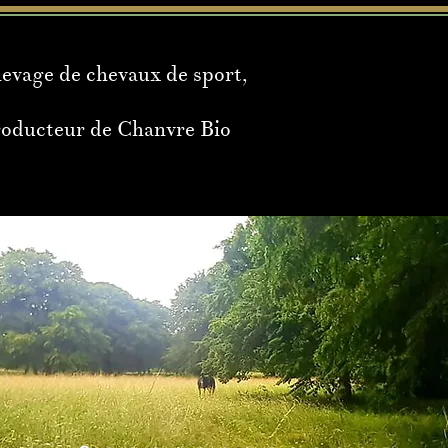
levage de chevaux de sport,
roducteur de Chanvre Bio