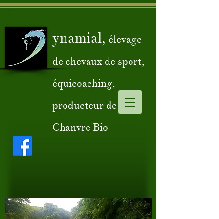
ynamial,
élevage
de chevaux de sport,
équicoaching,
producteur de
Chanvre Bio