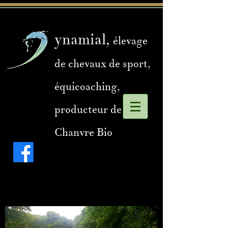
ynamial,
élevage
de chevaux de sport,
équicoaching,
producteur de
Chanvre Bio