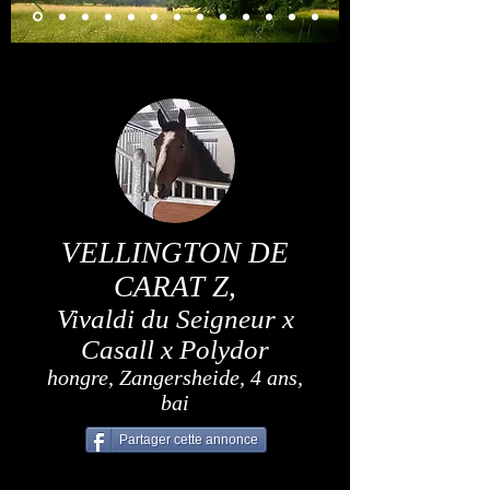
VELLINGTON DE
CARAT Z,
Vivaldi du Seigneur x
Casall x Polydor
hongre, Zangersheide, 4 ans,
bai
Partager cette annonce